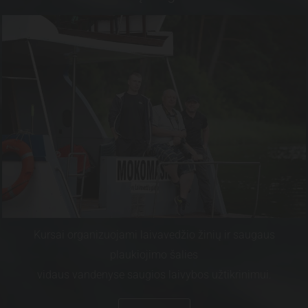
Kursai organizuojami laivavedžio žinių ir saugaus
plaukiojimo šalies
vidaus vandenyse saugios laivybos užtikrinimui.