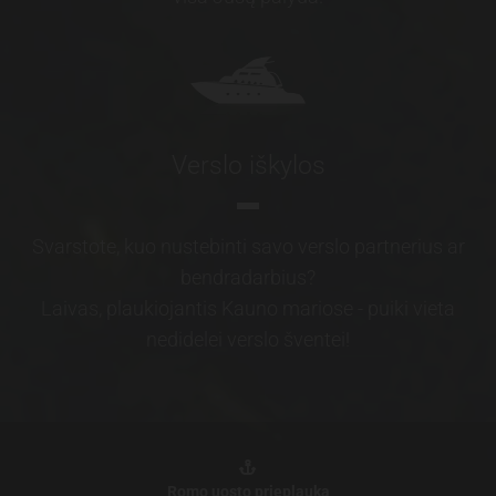
Verslo iškylos
Svarstote, kuo nustebinti savo verslo partnerius ar
bendradarbius?
Laivas, plaukiojantis Kauno mariose - puiki vieta
nedidelei verslo šventei!

Romo uosto
prieplauka