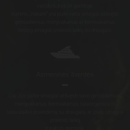
vaizdais, pabūti gamtoje.
Kateris „Vakarė“ yra puiki vieta smagiai atšvęsti
gimtadienius, mergvakarius ar bernvakarius,
tiesiog smagiai praleisti laiką su draugais.
Asmeninės šventės
Čia Jūs galite smagiai atšvęsti savo gimtadienius,
mergvakarius, bernvakarius, susiorganizuoti
laisvalaikio praleidimą su draugais, ar šiaip smagiai
praleisti laiką
ir pabūti gamtoje.